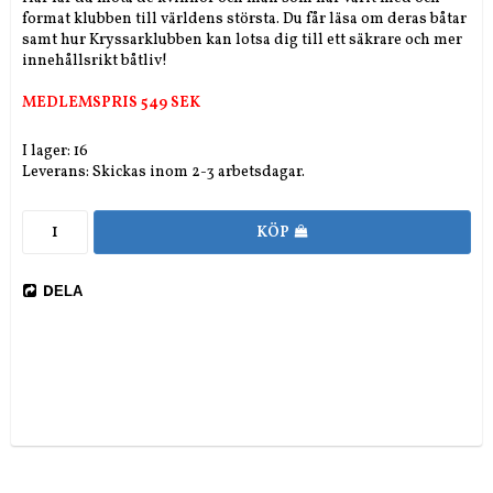
format klubben till världens största. Du får läsa om deras båtar
samt hur Kryssarklubben kan lotsa dig till ett säkrare och mer
innehållsrikt båtliv!
MEDLEMSPRIS 549 SEK
I lager: 16
Leverans:
Skickas inom 2-3 arbetsdagar.
KÖP
DELA