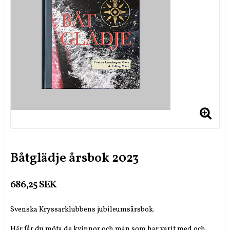
Båtglädje årsbok 2023
686,25 SEK
Svenska Kryssarklubbens jubileumsårsbok.
Här får du möta de kvinnor och män som har varit med och